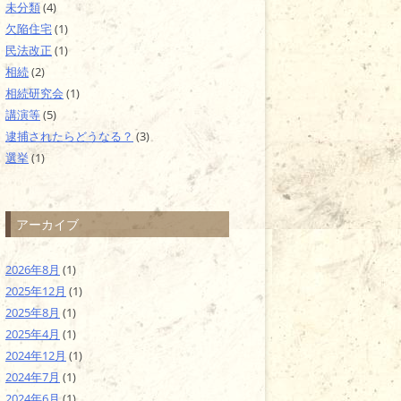
未分類
(4)
欠陥住宅
(1)
民法改正
(1)
相続
(2)
相続研究会
(1)
講演等
(5)
逮捕されたらどうなる？
(3)
選挙
(1)
アーカイブ
2026年8月
(1)
2025年12月
(1)
2025年8月
(1)
2025年4月
(1)
2024年12月
(1)
2024年7月
(1)
2024年6月
(1)