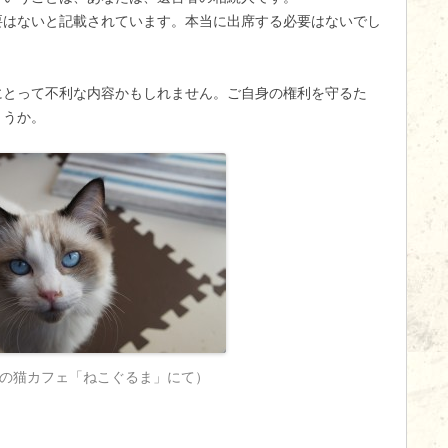
要はないと記載されています。本当に出席する必要はないでし
にとって不利な内容かもしれません。ご自身の権利を守るた
ょうか。
の猫カフェ「ねこぐるま」にて）