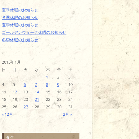
夏季休暇のお知らせ
冬季休暇のお知らせ
夏季休暇のお知らせ
ゴールデンウィーク休暇のお知らせ
冬季休暇のお知らせ
2015年1月
日
月
火
水
木
金
土
1
2
3
4
5
6
7
8
9
10
11
12
13
14
15
16
17
18
19
20
21
22
23
24
25
26
27
28
29
30
31
« 12月
2月 »
タグ