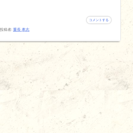
コメントする
投稿者:
重長 孝志