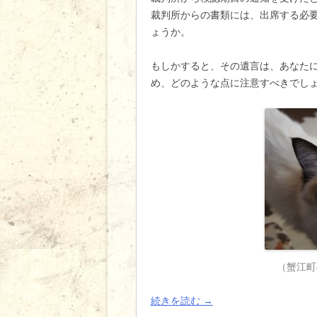
裁判所からの書類には、出席する必
ょうか。
もしかすると、その遺言は、あなた
め、どのような点に注意すべきでし
（蟹江町
続きを読む
→