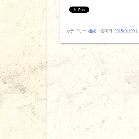
カテゴリー:
相続
| 投稿日:
2015/01/09
|