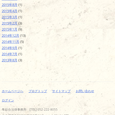
2015年8月
(1)
2015年4月
(1)
2015年3月
(1)
2015年2月
(3)
2015年1月
(9)
2014年12月
(13)
2014年11月
(5)
2014年9月
(1)
2014年7月
(1)
2013年8月
(3)
ホームページへ
ブログトップ
サイトマップ
お問い合わせ
ログイン
隼綜合法律事務所 [TEL] 052-222-8055