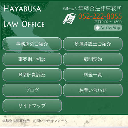
事務所のご紹介
所属弁護士ご紹介
事案別ご相談
顧問契約
B型肝炎訴訟
料金一覧
ブログ
お問い合わせ
サイトマップ
隼綜合法律事務所 お問い合わせフォーム