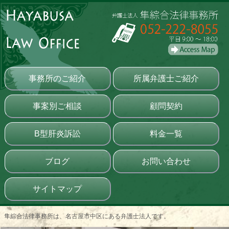
事務所のご紹介
所属弁護士ご紹介
事案別ご相談
顧問契約
B型肝炎訴訟
料金一覧
ブログ
お問い合わせ
サイトマップ
隼綜合法律事務所は、名古屋市中区にある弁護士法人です。