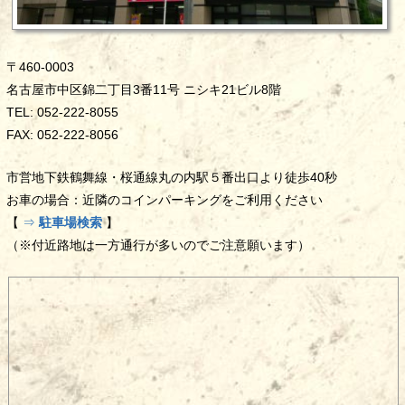
〒460-0003
名古屋市中区錦二丁目3番11号 ニシキ21ビル8階
TEL: 052-222-8055
FAX: 052-222-8056
市営地下鉄鶴舞線・桜通線丸の内駅５番出口より徒歩40秒
お車の場合：近隣のコインパーキングをご利用ください
【
⇒
駐車場検索
】
（※付近路地は一方通行が多いのでご注意願います）