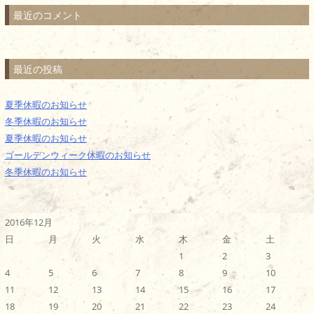
最近のコメント
最近の投稿
夏季休暇のお知らせ
冬季休暇のお知らせ
夏季休暇のお知らせ
ゴールデンウィーク休暇のお知らせ
冬季休暇のお知らせ
2016年12月
日
月
火
水
木
金
土
1
2
3
4
5
6
7
8
9
10
11
12
13
14
15
16
17
18
19
20
21
22
23
24