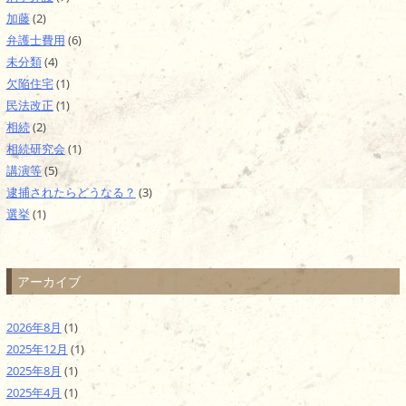
加藤
(2)
弁護士費用
(6)
未分類
(4)
欠陥住宅
(1)
民法改正
(1)
相続
(2)
相続研究会
(1)
講演等
(5)
逮捕されたらどうなる？
(3)
選挙
(1)
アーカイブ
2026年8月
(1)
2025年12月
(1)
2025年8月
(1)
2025年4月
(1)