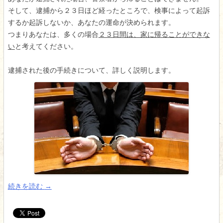
そして、逮捕から２３日ほど経ったところで、検事によって起訴
するか起訴しないか、あなたの運命が決められます。
つまりあなたは、多くの場合
２３日間は、家に帰ることができな
い
と考えてください。
逮捕された後の手続きについて、詳しく説明します。
続きを読む
→