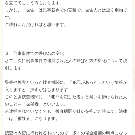
を立ててしまう方もおります。
しかし、「被告」は民事裁判での言葉で、被告人とは全く別物で
す。
ご理解いただければと思います。
２ 刑事事件での呼び名の変化
さて、次に刑事事件で逮捕された人の呼ばれ方の変化について説
明します。
警察や検察といった捜査機関に、「犯罪があった」という情報が
入りますと、捜査がはじまります。
このとき捜査機関に、「犯罪を犯した者」と疑いを掛けられた人
のことを「被疑者」といいます。
※逮捕されていなくても、捜査機関が疑いを抱いた時点で、法律
上は「被疑者」になります。
捜査は内密に行われるものなので、多くの場合逮捕の時点になっ