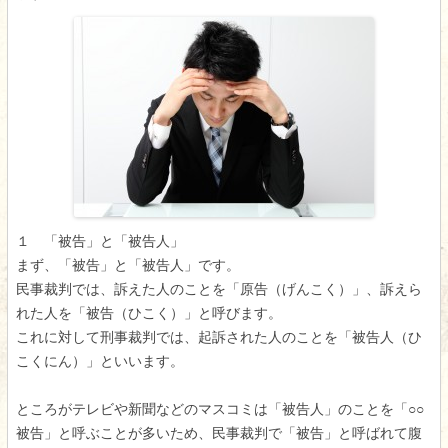
１ 「被告」と「被告人」
まず、「被告」と「被告人」です。
民事裁判では、訴えた人のことを「原告（げんこく）」、訴えら
れた人を「被告（ひこく）」と呼びます。
これに対して刑事裁判では、起訴された人のことを「被告人（ひ
こくにん）」といいます。
ところがテレビや新聞などのマスコミは「被告人」のことを「○○
被告」と呼ぶことが多いため、民事裁判で「被告」と呼ばれて腹