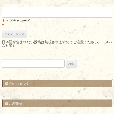
キャプチャコード
*
日本語が含まれない投稿は無視されますのでご注意ください。（スパ
ム対策）
検
索:
最近のコメント
最近の投稿