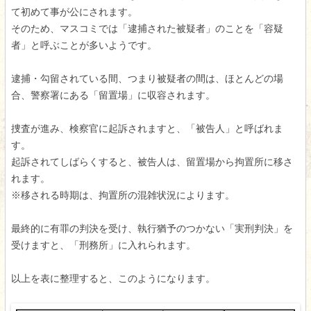
て初めて事が公にされます。
そのため、マスコミでは「逮捕された被疑者」のことを「容疑
者」と呼ぶことが多いようです。
逮捕・勾留されている間、つまり被疑者の間は、ほとんどの場
合、警察署にある「留置場」に収容されます。
捜査が進み、検察官に起訴されますと、「被告人」と呼ばれま
す。
起訴されてしばらくすると、被告人は、留置場から拘置所に移さ
れます。
※移される時期は、拘置所の混雑状況によります。
最終的に有罪の判決を受け、執行猶予のつかない「実刑判決」を
受けますと、「刑務所」に入れられます。
以上を表に整理すると、このようになります。