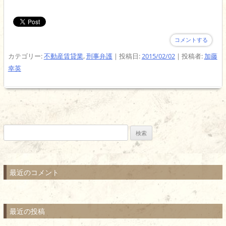
コメントする
カテゴリー:
不動産賃貸業
,
刑事弁護
| 投稿日:
2015/02/02
|
投稿者:
加藤
幸英
検
索:
最近のコメント
最近の投稿