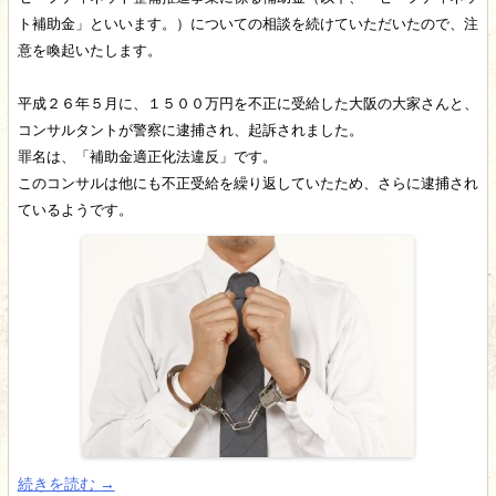
ト
補助金」といいます。）についての相談を続けていただいたので、注
意を喚起いたします。
平成２６年５月に、１５００万円を不正に受給した大阪の大家さんと、
コンサルタ
ントが警察に逮捕され、起訴されました。
罪名は、「補助金適正化法違反」です。
このコンサルは他にも不正受給を繰り返していたため、さらに逮捕され
ているよう
です。
続きを読む
→