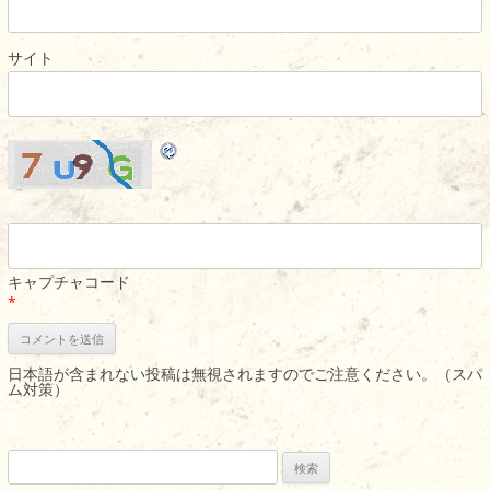
サイト
キャプチャコード
*
日本語が含まれない投稿は無視されますのでご注意ください。（スパ
ム対策）
検
索: