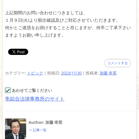
上記期間のお問い合わせにつきましては、
１月９日(火)より順次確認及びご対応させていただきます。
何かとご迷惑をお掛けすることと存じますが、何卒ご了承下さい
ますようお願い申し上げます。
コメントする
カテゴリー:
トピック
| 投稿日:
2023/11/30
|
投稿者:
加藤 幸英
あわせてご覧ください
隼綜合法律事務所のサイト
Author: 加藤 幸英
⇒ 記事一覧