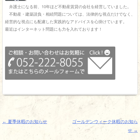
弁護士になる前、10年ほど不動産賃貸の会社を経営していました。
不動産・建築請負・相続問題については、法律的な視点だけでなく、
経営的な視点にも配慮した実践的なアドバイスを心掛けています。
最近はインターネット問題にも力を入れております！
投
←
夏季休暇のお知らせ
ゴールデンウィーク休暇のお知ら
稿
せ
→
ナ