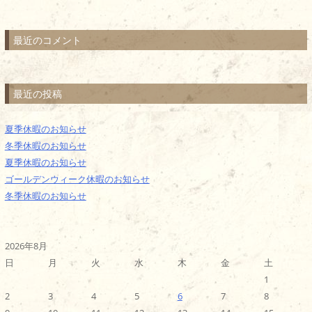
最近のコメント
最近の投稿
夏季休暇のお知らせ
冬季休暇のお知らせ
夏季休暇のお知らせ
ゴールデンウィーク休暇のお知らせ
冬季休暇のお知らせ
2026年8月
日
月
火
水
木
金
土
1
2
3
4
5
6
7
8