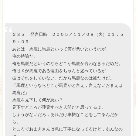
２３５ 発言日時 ２００５／１１／０８（火）０１：５
９：０９
あとは，馬鹿に馬鹿といって何が悪いというのが
俺の持論だ。
俺を馬鹿だというのならどこが馬鹿か言わなきゃだめだ。
俺はＸが馬鹿である理由をちゃんと述べているが
彼はそれをしていない。だから馬鹿なのは彼だけだ。
「馬鹿というならどこが馬鹿かと言え，言えないおまえは
馬鹿だ」
馬鹿を見下して何が悪い？
見下すどころが唾棄すべき人間だと思ってるよ。
しょうがないだろ，あれだけ卑怯なことをしてるんだか
ら。
ところでおまえさんは急に丁寧になってるけど，あんなの