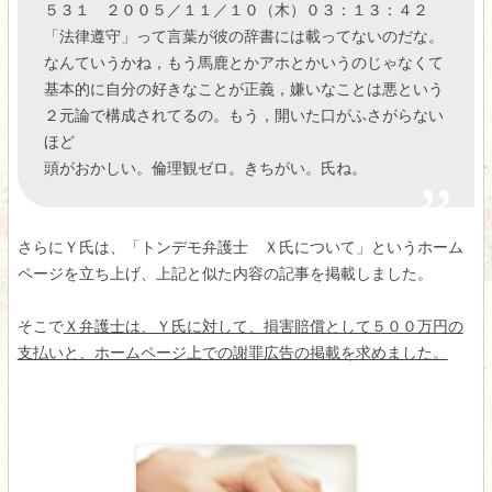
５３１ ２００５／１１／１０（木）０３：１３：４２
「法律遵守」って言葉が彼の辞書には載ってないのだな。
なんていうかね，もう馬鹿とかアホとかいうのじゃなくて
基本的に自分の好きなことが正義，嫌いなことは悪という
２元論で構成されてるの。もう，開いた口がふさがらない
ほど
頭がおかしい。倫理観ゼロ。きちがい。氏ね。
さらにＹ氏は、「トンデモ弁護士 Ｘ氏について」というホーム
ページを立ち上げ、上記と似た内容の記事を掲載しました。
そこで
Ｘ弁護士は、Ｙ氏に対して、損害賠償として５００万円の
支払いと、ホームページ上での謝罪広告の掲載を求めました。