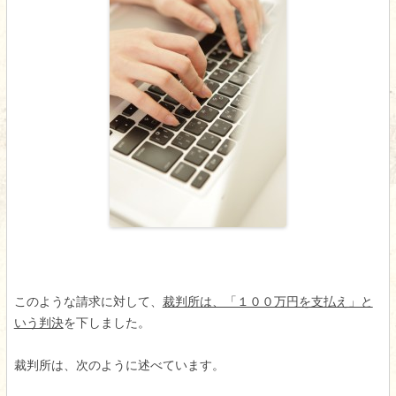
このような請求に対して、
裁判所は、「１００万円を支払え」と
いう判決
を下しました。
裁判所は、次のように述べています。