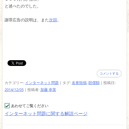
と述べたのでした。
謝罪広告の説明は、また
次回
。
コメントする
カテゴリー:
インターネット問題
| タグ:
名誉毀損
,
賠償額
| 投稿日:
2014/12/05
|
投稿者:
加藤 幸英
あわせてご覧ください
インターネット問題に関する解説ページ