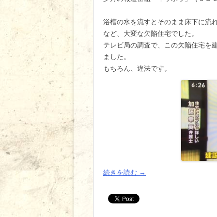
浴槽の水を流すとそのまま床下に流
など、大変な欠陥住宅でした。
テレビ局の調査で、この欠陥住宅を
ました。
もちろん、違法です。
続きを読む
→