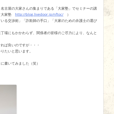
、名古屋の大家さんの集まりである「大家塾」でセミナーの講
。（大家塾
http://blog.livedoor.jp/nftoc/
）
ている交渉術」「詐欺師の手口」「大家のための弁護士の選び
長丁場にもかかわらず、関係者の皆様のご尽力により、なんと
ければ良いのですが・・・
参りたいと思います。
目に書いてみました（笑）