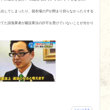
れ出してしまったり、脱衣場の戸が閉まり切らなかったりする
建てた請負業者が建設業法の許可を受けていないことが分かり
コメントする