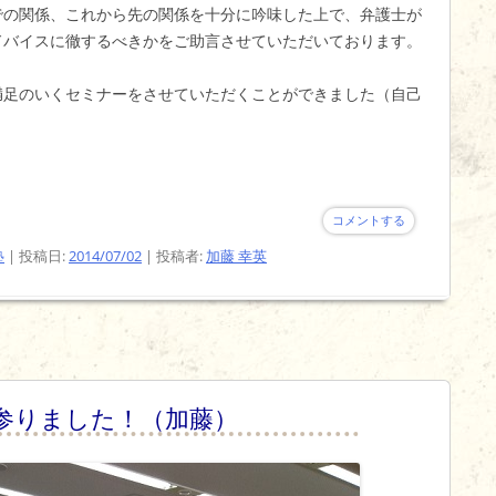
での関係、これから先の関係を十分に吟味した上で、弁護士が
ドバイスに徹するべきかをご助言させていただいております。
満足のいくセミナーをさせていただくことができました（自己
コメントする
塾
| 投稿日:
2014/07/02
|
投稿者:
加藤 幸英
参りました！（加藤）