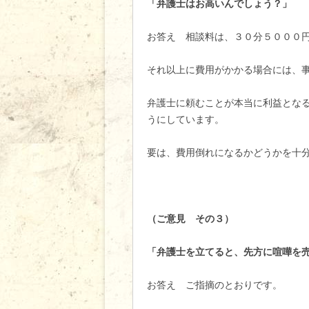
「弁護士はお高いんでしょう？」
お答え 相談料は、３０分５０００
それ以上に費用がかかる場合には、
弁護士に頼むことが本当に利益とな
うにしています。
要は、費用倒れになるかどうかを十
（ご意見 その３）
「弁護士を立てると、先方に喧嘩を
お答え ご指摘のとおりです。