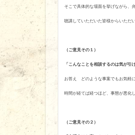
そこで具体的な場面を挙げながら、
聴講していただいた皆様からいただ
（ご意見その１）
「こんなことを相談するのは気が引
お答え どのような事案でもお気軽
時間が経てば経つほど、事態が悪化
（ご意見その２）