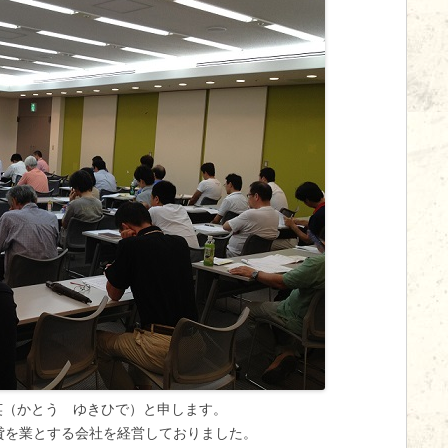
（かとう ゆきひで）と申します。
貸を業とする会社を経営しておりました。