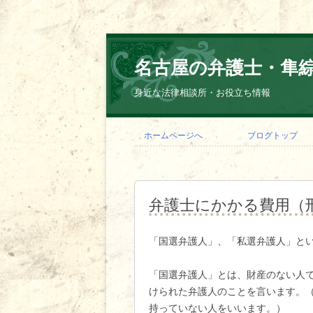
名古屋の弁護士・隼
身近な法律相談所・お役立ち情報
ホームページへ
ブログトップ
弁護士にかかる費用（
「国選弁護人」、「私選弁護人」と
「国選弁護人」とは、財産のない人
けられた弁護人のことを言います。
持っていない人をいいます。）