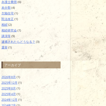
弁護士費用
(6)
未分類
(4)
欠陥住宅
(1)
民法改正
(1)
相続
(2)
相続研究会
(1)
講演等
(5)
逮捕されたらどうなる？
(3)
選挙
(1)
アーカイブ
2026年8月
(1)
2025年12月
(1)
2025年8月
(1)
2025年4月
(1)
2024年12月
(1)
2024年7月
(1)