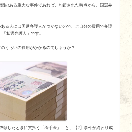
禁錮のある重大な事件であれば、勾留された時点から、国選弁
のある人には国選弁護人がつかないので、ご自分の費用で弁護
、「私選弁護人」です。
どのくらいの費用がかかるのでしょうか？
依頼したときに支払う「着手金」、と、【2】事件が終わり成