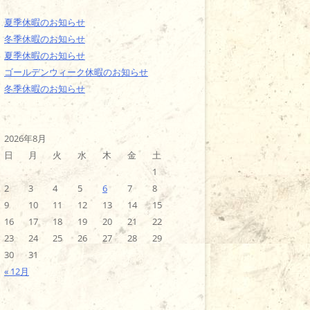
夏季休暇のお知らせ
冬季休暇のお知らせ
夏季休暇のお知らせ
ゴールデンウィーク休暇のお知らせ
冬季休暇のお知らせ
2026年8月
日
月
火
水
木
金
土
1
2
3
4
5
6
7
8
9
10
11
12
13
14
15
16
17
18
19
20
21
22
23
24
25
26
27
28
29
30
31
« 12月