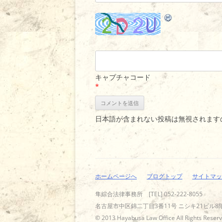
キャプチャコード
*
日本語が含まれない投稿は無視されます
ホームページへ
ブログトップ
サイトマッ
隼綜合法律事務所 [TEL] 052-222-8055
名古屋市中区錦二丁目3番11号 ニシキ21ビル8
© 2013 Hayabusa Law Office All Rights Reserv