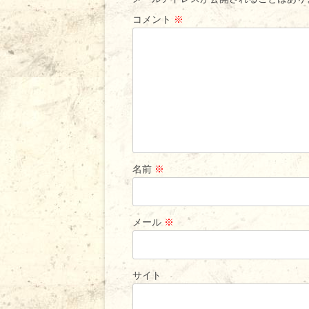
シ
コメント
※
ョ
ン
名前
※
メール
※
サイト